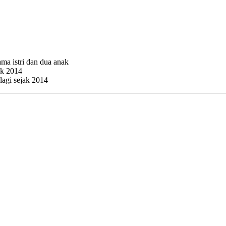
ama istri dan dua anak
ak 2014
lagi sejak 2014