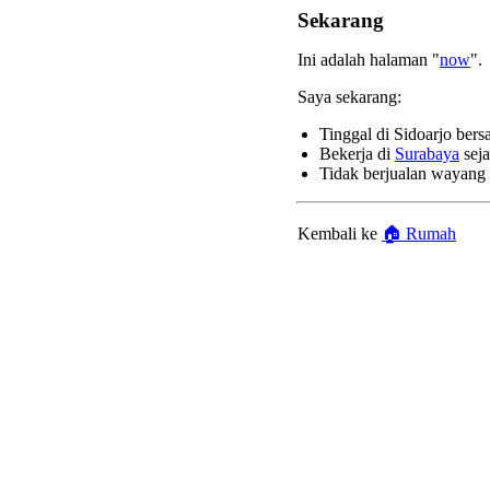
Sekarang
Ini adalah halaman "
now
".
Saya sekarang:
Tinggal di Sidoarjo bers
Bekerja di
Surabaya
sej
Tidak berjualan wayang 
Kembali ke
🏠 Rumah